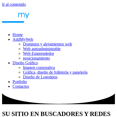
Ir al contenido
Home
AddMyWeb
Dominios y alojamientos web
Web autoadministrable
Web Emprendedor
posicionamiento
Diseño Gráfico
Imagen corporativa
Gráfica, diseño de folletería y papelería
Diseño de Logotipos
Portfolio
Contactos
SU SITIO EN BUSCADORES Y REDES