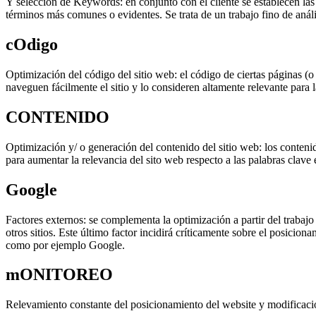
Y selección de Keywords: en conjunto con el cliente se establecen las
términos más comunes o evidentes. Se trata de un trabajo fino de aná
cOdigo
Optimización del código del sitio web: el código de ciertas páginas (o
naveguen fácilmente el sitio y lo consideren altamente relevante para 
CONTENIDO
Optimización y/ o generación del contenido del sitio web: los contenid
para aumentar la relevancia del sito web respecto a las palabras clave 
Google
Factores externos: se complementa la optimización a partir del trabajo 
otros sitios. Este último factor incidirá críticamente sobre el posicio
como por ejemplo Google.
mONITOREO
Relevamiento constante del posicionamiento del website y modificacio