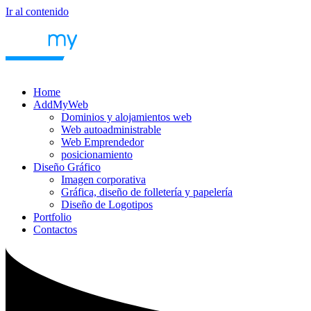
Ir al contenido
Home
AddMyWeb
Dominios y alojamientos web
Web autoadministrable
Web Emprendedor
posicionamiento
Diseño Gráfico
Imagen corporativa
Gráfica, diseño de folletería y papelería
Diseño de Logotipos
Portfolio
Contactos